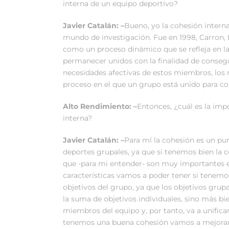
interna de un equipo deportivo?
Javier Catalán: –
Bueno, yo la cohesión interna
mundo de investigación. Fue en 1998, Carron,
como un proceso dinámico que se refleja en la 
permanecer unidos con la finalidad de consegui
necesidades afectivas de estos miembros, los 
proceso en el que un grupo está unido para co
Alto Rendimiento: –
Entonces, ¿cuál es la im
interna?
Javier Catalán: –
Para mí la cohesión es un p
deportes grupales, ya que si tenemos bien la c
que -para mi entender- son muy importantes e
características vamos a poder tener si tenemos
objetivos del grupo, ya que los objetivos gr
la suma de objetivos individuales, sino más b
miembros del equipo y, por tanto, va a unificar
tenemos una buena cohesión vamos a mejorar 