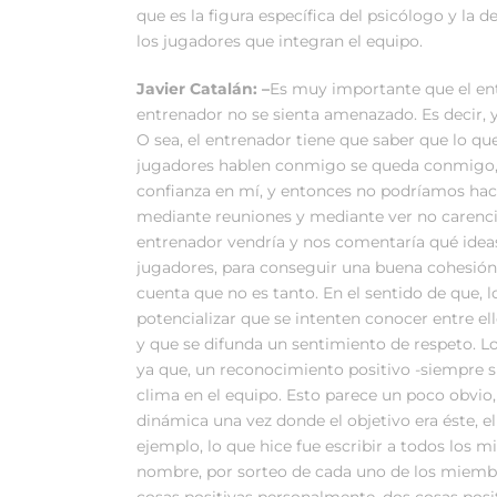
que es la figura específica del psicólogo y la 
los jugadores que integran el equipo.
Javier Catalán: –
Es muy importante que el ent
entrenador no se sienta amenazado. Es decir, 
O sea, el entrenador tiene que saber que lo q
jugadores hablen conmigo se queda conmigo, n
confianza en mí, y entonces no podríamos hace
mediante reuniones y mediante ver no carencia
entrenador vendría y nos comentaría qué idea
jugadores, para conseguir una buena cohesión 
cuenta que no es tanto. En el sentido de que,
potencializar que se intenten conocer entre el
y que se difunda un sentimiento de respeto. L
ya que, un reconocimiento positivo -siempre
clima en el equipo. Esto parece un poco obvio,
dinámica una vez donde el objetivo era éste, el 
ejemplo, lo que hice fue escribir a todos los
nombre, por sorteo de cada uno de los miembro