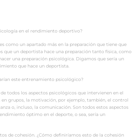
icología en el rendimiento deportivo?
, es como un apartado más en la preparación que tiene que
os que un deportista hace una preparación tanto física, como
acer una preparación psicológica. Digamos que sería un
dimiento que hace un deportista.
rarían este entrenamiento psicológico?
de todos los aspectos psicológicos que intervienen en el
n en grupos, la motivación, por ejemplo, también, el control
fianza o, incluso, la comunicación. Son todos estos aspectos
rendimiento óptimo en el deporte, o sea, sería un
ctos de cohesión. ¿Cómo definiríamos esto de la cohesión