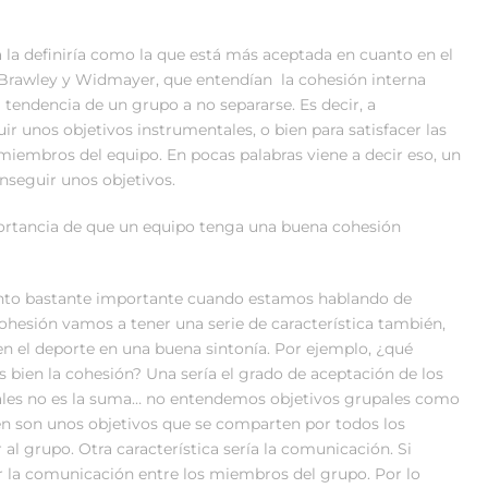
 la definiría como la que está más aceptada en cuanto en el
 Brawley y Widmayer, que entendían la cohesión interna
tendencia de un grupo a no separarse. Es decir, a
r unos objetivos instrumentales, o bien para satisfacer las
miembros del equipo. En pocas palabras viene a decir eso, un
nseguir unos objetivos.
portancia de que un equipo tenga una buena cohesión
unto bastante importante cuando estamos hablando de
ohesión vamos a tener una serie de característica también,
n el deporte en una buena sintonía. Por ejemplo, ¿qué
 bien la cohesión? Una sería el grado de aceptación de los
upales no es la suma… no entendemos objetivos grupales como
ien son unos objetivos que se comparten por todos los
 al grupo. Otra característica sería la comunicación. Si
la comunicación entre los miembros del grupo. Por lo