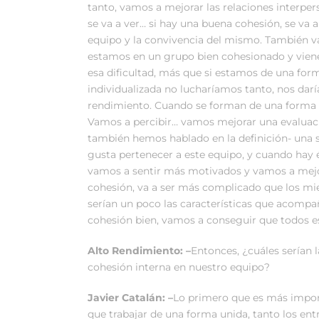
tanto, vamos a mejorar las relaciones interper
se va a ver… si hay una buena cohesión, se va 
equipo y la convivencia del mismo. También vam
estamos en un grupo bien cohesionado y viene 
esa dificultad, más que si estamos de una for
individualizada no lucharíamos tanto, nos da
rendimiento. Cuando se forman de una forma co
Vamos a percibir… vamos mejorar una evaluaci
también hemos hablado en la definición- una 
gusta pertenecer a este equipo, y cuando hay 
vamos a sentir más motivados y vamos a mejora
cohesión, va a ser más complicado que los mi
serían un poco las características que acompañ
cohesión bien, vamos a conseguir que todos e
Alto Rendimiento: –
Entonces, ¿cuáles serían 
cohesión interna en nuestro equipo?
Javier Catalán: –
Lo primero que es más impor
que trabajar de una forma unida, tanto los en