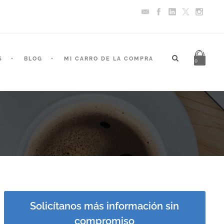
S
BLOG
MI CARRO DE LA COMPRA
0
Solicítanos más información sin
compromiso