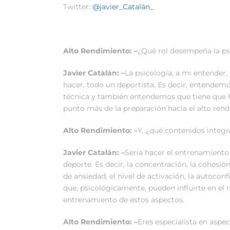
Twitter:
@javier_Catalán_
Alto Rendimiento: –
¿Qué rol desempeña la ps
Javier Catalán: –
La psicología, a mi entender
hacer, todo un deportista. Es decir, entendem
técnica y también entendemos que tiene que h
punto más de la preparación hacia el alto ren
Alto Rendimiento: –
Y, ¿qué contenidos integ
Javier Catalán: –
Sería hacer el entrenamiento 
deporte. Es decir, la concentración, la cohesió
de ansiedad, el nivel de activación, la autocon
que, psicológicamente, pueden influirte en el 
entrenamiento de estos aspectos.
Alto Rendimiento: –
Eres especialista en aspe