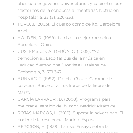
obesidad en jóvenes universitarios y pacientes con
trastornos de la conducta alimentaria”. Nutrición
hospitalaria, 23 (3), 226-233.
TORO, J. (2003). El cuerpo como delito. Barcelona:
Ariel.
HOLDEN, R. (1999). La risa: la mejor medicina.
Barcelona: Oniro.
GUSTEMS, J.; CALDERÓN, C. (2005). “No
t’emocionis… Escolta! L’ús de la música en
l’educació emocional”. Revista Catalana de
Pedagogia, 3, 331-347.
BUNNAG, T. (1992). T’ai ch’i Chuan. Camino de
curación. Barcelona: Los libros de la liebre de
Marzo.
GARCÍA LARRAURI, B. (2008). Programa para
mejorar el sentido del humor. Madrid: Pirámide.
ROJAS MARCOS, L. (2010). Superar la adversidad. El
poder de la resiliencia. Madrid: Espasa.
BERGSON, H. (1939). La risa. Ensayo sobre la