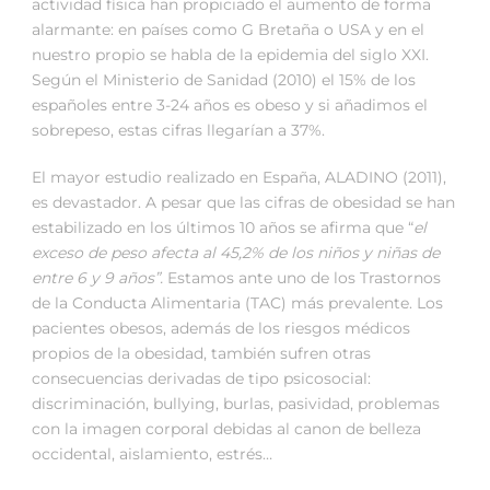
actividad física han propiciado el aumento de forma
alarmante: en países como G Bretaña o USA y en el
nuestro propio se habla de la epidemia del siglo XXI.
Según el Ministerio de Sanidad (2010) el 15% de los
españoles entre 3-24 años es obeso y si añadimos el
sobrepeso, estas cifras llegarían a 37%.
El mayor estudio realizado en España, ALADINO (2011),
es devastador. A pesar que las cifras de obesidad se han
estabilizado en los últimos 10 años se afirma que “
el
exceso de peso afecta al 45,2% de los niños y niñas de
entre 6 y 9 años”.
Estamos ante uno de los Trastornos
de la Conducta Alimentaria (TAC) más prevalente. Los
pacientes obesos, además de los riesgos médicos
propios de la obesidad, también sufren otras
consecuencias derivadas de tipo psicosocial:
discriminación, bullying, burlas, pasividad, problemas
con la imagen corporal debidas al canon de belleza
occidental, aislamiento, estrés…