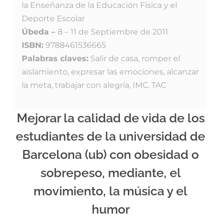
la Enseñanza de la Educación Física y el
Deporte Escolar
Úbeda –
8 – 11 de Septiembre de 2011
ISBN:
9788461536665
Palabras claves:
Salir de casa, romper el
aislamiento, expresar las emociones, alcanzar
la meta, trabajar con alegría, IMC. TAC
Mejorar la calidad de vida de los
estudiantes de la universidad de
Barcelona (ub) con obesidad o
sobrepeso, mediante, el
movimiento, la música y el
humor