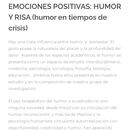
EMOCIONES POSITIVAS: HUMOR
Y RISA (humor en tiempos de
crisis)
Hay una clara influencia entre humor y bienestar. El
gozo posee la naturaleza del placer y la profundidad del
dolor. Ausente de los espacios académicos, el humor se
presenta como un espacio de estudio interdisciplinario:
medicina, psicología, sociología, filosofía, biología,
educación… ámbitos todos ellos presentes en nuestro
estudio y en la composición de nuestro grupo de
investigación.
El uso terapéutico del humor y su estudio no son
ninguna novedad: desde Freud con su vinculación del
humor inconsciente, y más tarde Maslow y la
psicología humanista vinculante autorrealización con
espontaneidad, creatividad y humor, han aparecido