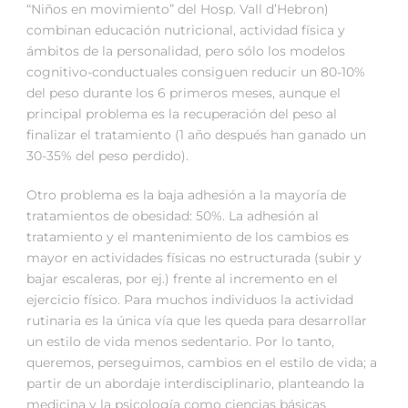
“Niños en movimiento” del Hosp. Vall d’Hebron)
combinan educación nutricional, actividad física y
ámbitos de la personalidad, pero sólo los modelos
cognitivo-conductuales consiguen reducir un 80-10%
del peso durante los 6 primeros meses, aunque el
principal problema es la recuperación del peso al
finalizar el tratamiento (1 año después han ganado un
30-35% del peso perdido).
Otro problema es la baja adhesión a la mayoría de
tratamientos de obesidad: 50%. La adhesión al
tratamiento y el mantenimiento de los cambios es
mayor en actividades físicas no estructurada (subir y
bajar escaleras, por ej.) frente al incremento en el
ejercicio físico. Para muchos individuos la actividad
rutinaria es la única vía que les queda para desarrollar
un estilo de vida menos sedentario. Por lo tanto,
queremos, perseguimos, cambios en el estilo de vida; a
partir de un abordaje interdisciplinario, planteando la
medicina y la psicología como ciencias básicas