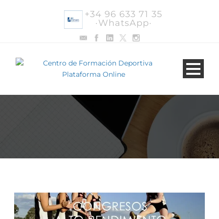
+34 96 633 71 35
·WhatsApp·