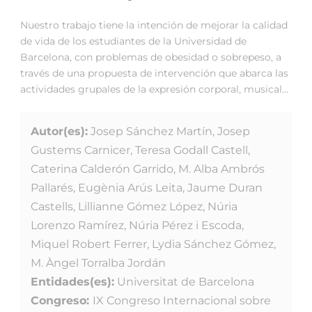
Nuestro trabajo tiene la intención de mejorar la calidad
de vida de los estudiantes de la Universidad de
Barcelona, con problemas de obesidad o sobrepeso, a
través de una propuesta de intervención que abarca las
actividades grupales de la expresión corporal, musical…
Autor(es):
Josep Sánchez Martín, Josep
Gustems Carnicer, Teresa Godall Castell,
Caterina Calderón Garrido, M. Alba Ambrós
Pallarés, Eugènia Arús Leita, Jaume Duran
Castells, Lillianne Gómez López, Núria
Lorenzo Ramírez, Núria Pérez i Escoda,
Miquel Robert Ferrer, Lydia Sánchez Gómez,
M. Àngel Torralba Jordán
Entidades(es):
Universitat de Barcelona
Congreso:
IX Congreso Internacional sobre