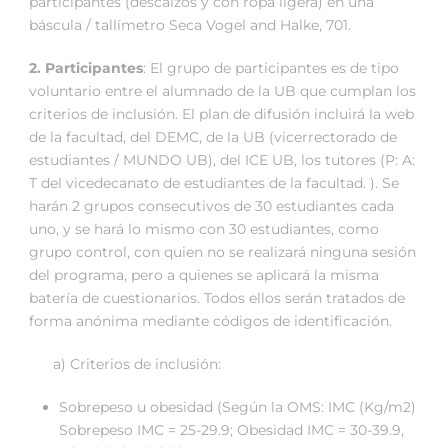
participantes (descalzos y con ropa ligera) en una
báscula / tallímetro Seca Vogel and Halke, 701.
2. Participantes
: El grupo de participantes es de tipo
voluntario entre el alumnado de la UB que cumplan los
criterios de inclusión. El plan de difusión incluirá la web
de la facultad, del DEMC, de la UB (vicerrectorado de
estudiantes / MUNDO UB), del ICE UB, los tutores (P: A:
T del vicedecanato de estudiantes de la facultad. ). Se
harán 2 grupos consecutivos de 30 estudiantes cada
uno, y se hará lo mismo con 30 estudiantes, como
grupo control, con quien no se realizará ninguna sesión
del programa, pero a quienes se aplicará la misma
batería de cuestionarios. Todos ellos serán tratados de
forma anónima mediante códigos de identificación.
a) Criterios de inclusión:
Sobrepeso u obesidad (Según la OMS: IMC (Kg/m2)
Sobrepeso IMC = 25-29.9; Obesidad IMC = 30-39.9,