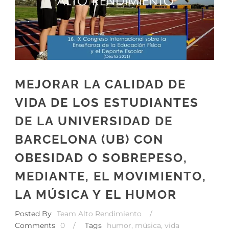
MEJORAR LA CALIDAD DE
VIDA DE LOS ESTUDIANTES
DE LA UNIVERSIDAD DE
BARCELONA (UB) CON
OBESIDAD O SOBREPESO,
MEDIANTE, EL MOVIMIENTO,
LA MÚSICA Y EL HUMOR
Posted By
Team Alto Rendimiento
/
Comments
0
/
Tags
humor
,
música
,
vida