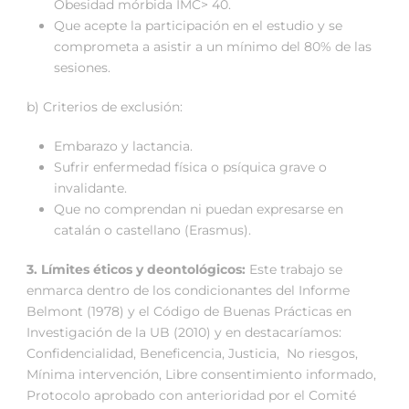
Obesidad mórbida IMC> 40.
Que acepte la participación en el estudio y se
comprometa a asistir a un mínimo del 80% de las
sesiones.
b) Criterios de exclusión:
Embarazo y lactancia.
Sufrir enfermedad física o psíquica grave o
invalidante.
Que no comprendan ni puedan expresarse en
catalán o castellano (Erasmus).
3. Límites éticos y deontológicos:
Este trabajo se
enmarca dentro de los condicionantes del Informe
Belmont (1978) y el Código de Buenas Prácticas en
Investigación de la UB (2010) y en destacaríamos:
Confidencialidad, Beneficencia, Justicia, No riesgos,
Mínima intervención, Libre consentimiento informado,
Protocolo aprobado con anterioridad por el Comité