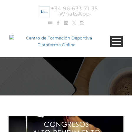
+34 96 633 71 35
·WhatsApp·