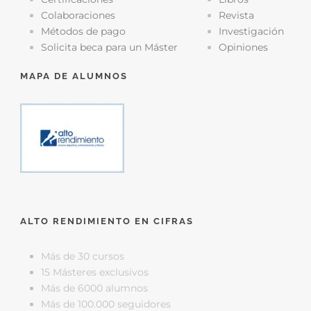
Colaboraciones
Revista
Métodos de pago
Investigación
Solicita beca para un Máster
Opiniones
MAPA DE ALUMNOS
ALTO RENDIMIENTO EN CIFRAS
Más de 30 cursos
15 Másteres exclusivos
Más de 6000 alumnos
Más de 100.000 seguidores