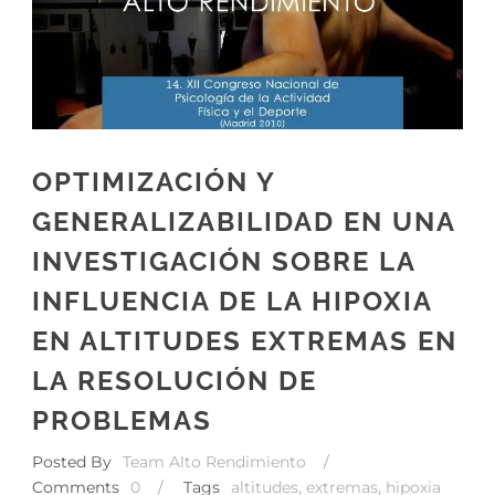
OPTIMIZACIÓN Y
GENERALIZABILIDAD EN UNA
INVESTIGACIÓN SOBRE LA
INFLUENCIA DE LA HIPOXIA
EN ALTITUDES EXTREMAS EN
LA RESOLUCIÓN DE
PROBLEMAS
Posted By
Team Alto Rendimiento
/
Comments
0
/
Tags
altitudes
,
extremas
,
hipoxia