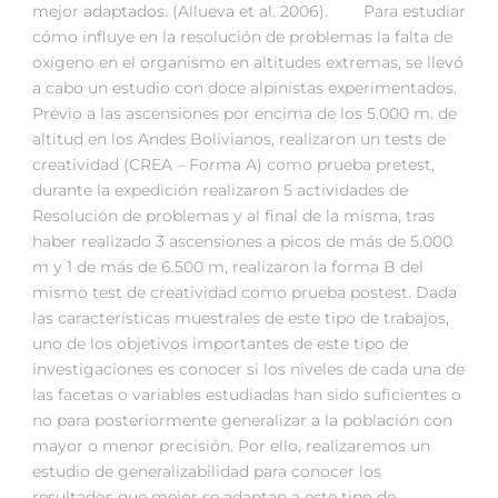
mejor adaptados. (Allueva et al. 2006). Para estudiar
cómo influye en la resolución de problemas la falta de
oxígeno en el organismo en altitudes extremas, se llevó
a cabo un estudio con doce alpinistas experimentados.
Previo a las ascensiones por encima de los 5.000 m. de
altitud en los Andes Bolivianos, realizaron un tests de
creatividad (CREA – Forma A) como prueba pretest,
durante la expedición realizaron 5 actividades de
Resolución de problemas y al final de la misma, tras
haber realizado 3 ascensiones a picos de más de 5.000
m y 1 de más de 6.500 m, realizaron la forma B del
mismo test de creatividad como prueba postest. Dada
las características muestrales de este tipo de trabajos,
uno de los objetivos importantes de este tipo de
investigaciones es conocer si los niveles de cada una de
las facetas o variables estudiadas han sido suficientes o
no para posteriormente generalizar a la población con
mayor o menor precisión. Por ello, realizaremos un
estudio de generalizabilidad para conocer los
resultados que mejor se adaptan a este tipo de