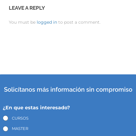
LEAVE A REPLY
You must be
logged in
to post a comment.
Solicítanos más información sin compromiso
¿En que estas interesado?
CURSOS
MASTER