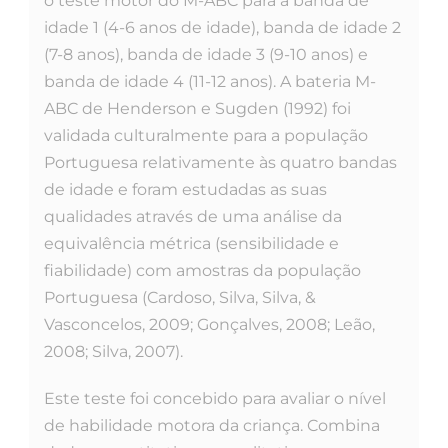
o teste motor do M-ABC para a banda de
idade 1 (4-6 anos de idade), banda de idade 2
(7-8 anos), banda de idade 3 (9-10 anos) e
banda de idade 4 (11-12 anos). A bateria M-
ABC de Henderson e Sugden (1992) foi
validada culturalmente para a população
Portuguesa relativamente às quatro bandas
de idade e foram estudadas as suas
qualidades através de uma análise da
equivalência métrica (sensibilidade e
fiabilidade) com amostras da população
Portuguesa (Cardoso, Silva, Silva, &
Vasconcelos, 2009; Gonçalves, 2008; Leão,
2008; Silva, 2007).
Este teste foi concebido para avaliar o nível
de habilidade motora da criança. Combina