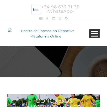
+34 96 633 71 35
·WhatsApp·