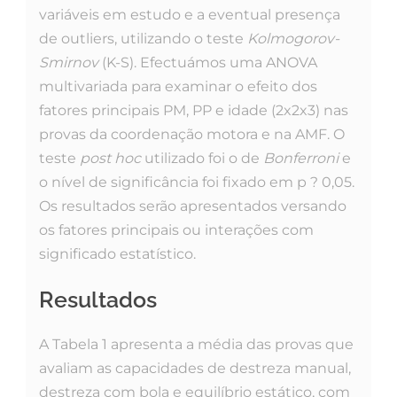
variáveis em estudo e a eventual presença
de outliers, utilizando o teste
Kolmogorov-
Smirnov
(K-S). Efectuámos uma ANOVA
multivariada para examinar o efeito dos
fatores principais PM, PP e idade (2x2x3) nas
provas da coordenação motora e na AMF. O
teste
post hoc
utilizado foi o de
Bonferroni
e
o nível de significância foi fixado em p ? 0,05.
Os resultados serão apresentados versando
os fatores principais ou interações com
significado estatístico.
Resultados
A Tabela 1 apresenta a média das provas que
avaliam as capacidades de destreza manual,
destreza com bola e equilíbrio estático, com