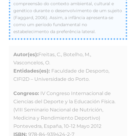
compreensão do contexto ambiental, cultural e
genético durante o desenvolvimento de um sujeito
(Faggard, 2006). Assim, a infância apresenta-se
como um período fundamental no
estabelecimento da preferência lateral.
Autor(es):
Freitas, C., Botelho, M.,
Vasconcelos, O.
Entidades(es):
Faculdade de Desporto,
CIFI2D – Universidade do Porto.
Congreso:
IV Congreso Internacional de
Ciencias del Deporte y la Educación Física.
(VIII Seminario Nacional de Nutrición,
Medicina y Rendimiento Deportivo)
Pontevedra, España, 10-12 Mayo 2012
ISBN:
978-84-939424-2-7