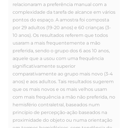
relacionaram a preferência manual com a
complexidade da tarefa de alcance em vários
pontos do espaço. A amostra foi composta
por 29 adultos (19-20 anos) e 60 crianças (3-
10 anos). Os resultados referem que todos
usaram a mais frequentemente a mão
preferida, sendo o grupo dos 6 aos 10 anos,
aquele que a usou com uma frequência
significativamente superior
comparativamente ao grupo mais novo (3-4
anos) e aos adultos. Tais resultados sugerem
que os mais novos e os mais velhos usam
com mais frequência a mão não preferida, no
hemisfério contraletral, baseados num
princípio de percepção-ação baseados na
proximidade do objeto ou numa orientação
em termos hemisféricos, com tendência de