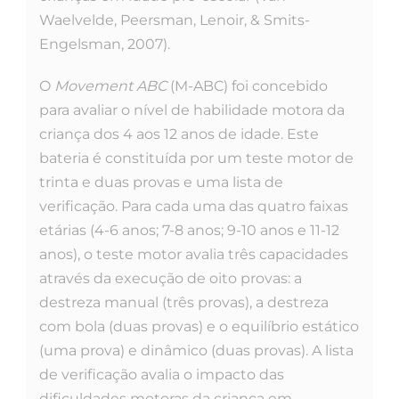
Waelvelde, Peersman, Lenoir, & Smits-
Engelsman, 2007).
O
Movement ABC
(M-ABC) foi concebido
para avaliar o nível de habilidade motora da
criança dos 4 aos 12 anos de idade. Este
bateria é constituída por um teste motor de
trinta e duas provas e uma lista de
verificação. Para cada uma das quatro faixas
etárias (4-6 anos; 7-8 anos; 9-10 anos e 11-12
anos), o teste motor avalia três capacidades
através da execução de oito provas: a
destreza manual (três provas), a destreza
com bola (duas provas) e o equilíbrio estático
(uma prova) e dinâmico (duas provas). A lista
de verificação avalia o impacto das
dificuldades motoras da criança em