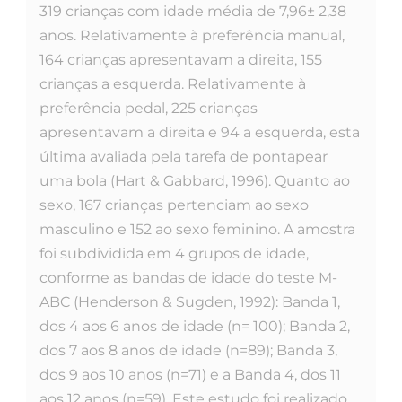
319 crianças com idade média de 7,96± 2,38
anos. Relativamente à preferência manual,
164 crianças apresentavam a direita, 155
crianças a esquerda. Relativamente à
preferência pedal, 225 crianças
apresentavam a direita e 94 a esquerda, esta
última avaliada pela tarefa de pontapear
uma bola (Hart & Gabbard, 1996). Quanto ao
sexo, 167 crianças pertenciam ao sexo
masculino e 152 ao sexo feminino. A amostra
foi subdividida em 4 grupos de idade,
conforme as bandas de idade do teste M-
ABC (Henderson & Sugden, 1992): Banda 1,
dos 4 aos 6 anos de idade (n= 100); Banda 2,
dos 7 aos 8 anos de idade (n=89); Banda 3,
dos 9 aos 10 anos (n=71) e a Banda 4, dos 11
aos 12 anos (n=59). Este estudo foi realizado