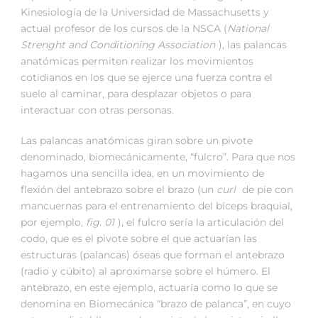
Kinesiología de la Universidad de Massachusetts y
actual profesor de los cursos de la NSCA (
National
Strenght and Conditioning Association
), las palancas
anatómicas permiten realizar los movimientos
cotidianos en los que se ejerce una fuerza contra el
suelo al caminar, para desplazar objetos o para
interactuar con otras personas.
Las palancas anatómicas giran sobre un pivote
denominado, biomecánicamente, “fulcro”. Para que nos
hagamos una sencilla idea, en un movimiento de
flexión del antebrazo sobre el brazo (un
curl
de pie con
mancuernas para el entrenamiento del bíceps braquial,
por ejemplo,
fig. 01
), el fulcro sería la articulación del
codo, que es el pivote sobre el que actuarían las
estructuras (palancas) óseas que forman el antebrazo
(radio y cúbito) al aproximarse sobre el húmero. El
antebrazo, en este ejemplo, actuaría como lo que se
denomina en Biomecánica “brazo de palanca”, en cuyo