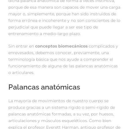
dicha palanca anatómica de forma a veces instintiva,
porque de esa manera son capaces de mover una carga
mayor o, simplemente, porque han sido instruidos de
forma errónea e incoherente y no son conscientes de lo
perjudicial que puede llegar a ser ese tipo de
entrenamiento a medio-largo plazo.
Sin entrar en
conceptos biomecánicos
complicados y
enrevesados, debemos conocer, previamente, una
terminología básica que nos ayude a comprender el
funcionamiento de alguna de las palancas anatómicas
o articulares.
Palancas anatómicas
La mayoría de movimientos de nuestro cuerpo se
produce gracias a un sistema rígido o semi-rígido de
palancas anatómicas formadas, a su vez, por huesos,
articulaciones y músculos esqueléticos. Como bien
explica el profesor Everett Harman, antiguo profesor de