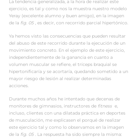
La tendencia generalizada, a la hora de realizar este
ejercicio, es tal y como nos la muestra nuestro modelo
Yeray (excelente alumno y buen amigo), en la imagen
de la
fig. 05
, es decir, con recorrido parcial hipertónico.
Ya hemos visto las consecuencias que pueden resultar
del abuso de este recorrido durante la ejecución de un
movimiento concreto. En el ejemplo de este ejercicio,
independientemente de la ganancia en cuanto a
volumen muscular se refiere, el tríceps braquial se
hipertonificaría y se acortaría, quedando sometido a un
mayor riesgo de lesión al realizar determinadas
acciones.
Durante muchos años he intentado que decenas de
monitores de gimnasios, instructores de
fitness
e,
incluso, clientes con una dilatada práctica en deportes
de musculación, me explicasen el porqué de realizar
este ejercicio tal y como lo observamos en la imagen
de la
fig. 05
. La respuesta ha sido siempre la misma: