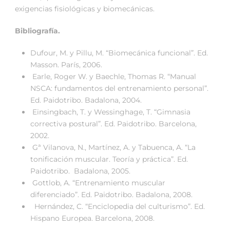
exigencias fisiológicas y biomecánicas.
Bibliografía.
Dufour, M. y Pillu, M. “Biomecánica funcional”. Ed.
Masson. París, 2006.
Earle, Roger W. y Baechle, Thomas R. “Manual
NSCA: fundamentos del entrenamiento personal”.
Ed. Paidotribo. Badalona, 2004.
Einsingbach, T. y Wessinghage, T. “Gimnasia
correctiva postural”. Ed. Paidotribo. Barcelona,
2002.
Gª Vilanova, N., Martínez, A. y Tabuenca, A. “La
tonificación muscular. Teoría y práctica”. Ed.
Paidotribo. Badalona, 2005.
Gottlob, A. “Entrenamiento muscular
diferenciado”. Ed. Paidotribo. Badalona, 2008.
Hernández, C. “Enciclopedia del culturismo”. Ed.
Hispano Europea. Barcelona, 2008.