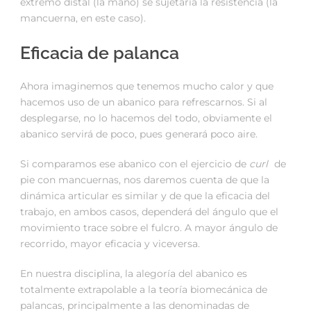
extremo distal (la mano) se sujetaría la resistencia (la
mancuerna, en este caso).
Eficacia de palanca
Ahora imaginemos que tenemos mucho calor y que
hacemos uso de un abanico para refrescarnos. Si al
desplegarse, no lo hacemos del todo, obviamente el
abanico servirá de poco, pues generará poco aire.
Si comparamos ese abanico con el ejercicio de
curl
de
pie con mancuernas, nos daremos cuenta de que la
dinámica articular es similar y de que la eficacia del
trabajo, en ambos casos, dependerá del ángulo que el
movimiento trace sobre el fulcro. A mayor ángulo de
recorrido, mayor eficacia y viceversa.
En nuestra disciplina, la alegoría del abanico es
totalmente extrapolable a la teoría biomecánica de
palancas, principalmente a las denominadas de