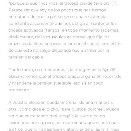
“porque si subimos más, el tríceps pierde tensión” (?).
Parece ser que soy de los pocos que nos hemos
percatado de que la polea ejerce una resistencia
constante ascendente que nos obliga a mantener los
tríceps activados (tensos) en todo momento (además,
obviamente, de la musculatura dorsal, que fija los
brazos en la línea perpendicular con el suelo), con el fin
de que ésta no salga disparada hacia arriba por la
tensión del cable.
Por lo tanto, remitiéndonos a la imagen de la
fig. 06
,
observaremos que el tríceps braquial gana en recorrido
y mantiene la tensión (variable, eso sí) en todo
momento.
A vuestra elección queda entrenar de una manera u
otra. Como dice el dicho, “para gustos, colores”. Puede
ser que entrenando mal tengáis la suerte de no
lesionaros nunca, pero os recomiendo que si entrenáis
a otros, que lo hagáis bien y atendiendo a las mínimas