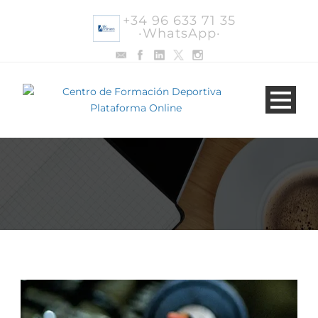
+34 96 633 71 35
·WhatsApp·