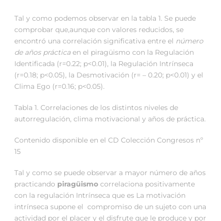
Tal y como podemos observar en la tabla 1. Se puede
comprobar que,aunque con valores reducidos, se
encontró una correlación significativa entre el
número
de años práctica
en el piragüismo con la Regulación
Identificada (r=0.22; p<0.01), la Regulación Intrínseca
(r=0.18; p<0.05), la Desmotivación (r= – 0.20; p<0.01) y el
Clima Ego (r=0.16; p<0.05).
Tabla 1. Correlaciones de los distintos niveles de
autorregulación, clima motivacional y años de práctica.
Contenido disponible en el CD Colección Congresos nº
15
Tal y como se puede observar a mayor número de años
practicando
piragüismo
correlaciona positivamente
con la regulación Intrínseca que es La motivación
intrínseca supone el compromiso de un sujeto con una
actividad por el placer y el disfrute que le produce y por