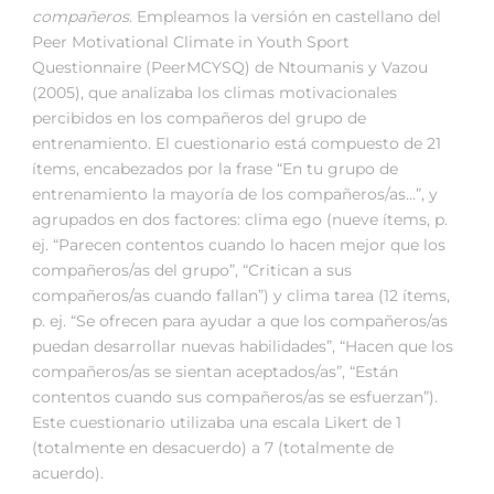
compañeros
. Empleamos la versión en castellano del
Peer Motivational Climate in Youth Sport
Questionnaire (PeerMCYSQ) de Ntoumanis y Vazou
(2005), que analizaba los climas motivacionales
percibidos en los compañeros del grupo de
entrenamiento. El cuestionario está compuesto de 21
ítems, encabezados por la frase “En tu grupo de
entrenamiento la mayoría de los compañeros/as…”, y
agrupados en dos factores: clima ego (nueve ítems, p.
ej. “Parecen contentos cuando lo hacen mejor que los
compañeros/as del grupo”, “Critican a sus
compañeros/as cuando fallan”) y clima tarea (12 ítems,
p. ej. “Se ofrecen para ayudar a que los compañeros/as
puedan desarrollar nuevas habilidades”, “Hacen que los
compañeros/as se sientan aceptados/as”, “Están
contentos cuando sus compañeros/as se esfuerzan”).
Este cuestionario utilizaba una escala Likert de 1
(totalmente en desacuerdo) a 7 (totalmente de
acuerdo).