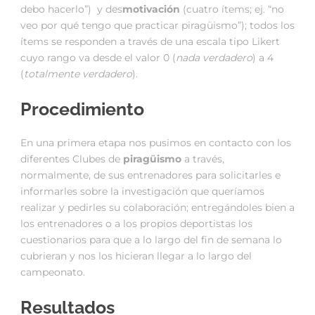
debo hacerlo”) y des
motivación
(cuatro ítems; ej. “no
veo por qué tengo que practicar piragüismo”); todos los
ítems se responden a través de una escala tipo Likert
cuyo rango va desde el valor 0 (
nada verdadero
) a 4
(
totalmente verdadero
).
Procedimiento
En una primera etapa nos pusimos en contacto con los
diferentes Clubes de
piragüismo
a través,
normalmente, de sus entrenadores para solicitarles e
informarles sobre la investigación que queríamos
realizar y pedirles su colaboración; entregándoles bien a
los entrenadores o a los propios deportistas los
cuestionarios para que a lo largo del fin de semana lo
cubrieran y nos los hicieran llegar a lo largo del
campeonato.
Resultados