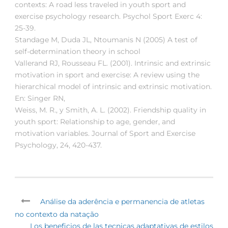
contexts: A road less traveled in youth sport and
exercise psychology research. Psychol Sport Exerc 4:
25-39.
Standage M, Duda JL, Ntoumanis N (2005) A test of
self-determination theory in school
Vallerand RJ, Rousseau FL. (2001). Intrinsic and extrinsic
motivation in sport and exercise: A review using the
hierarchical model of intrinsic and extrinsic motivation.
En: Singer RN,
Weiss, M. R., y Smith, A. L. (2002). Friendship quality in
youth sport: Relationship to age, gender, and
motivation variables. Journal of Sport and Exercise
Psychology, 24, 420-437.
Análise da aderência e permanencia de atletas
no contexto da natação
Los beneficios de las tecnicas adaptativas de estilos