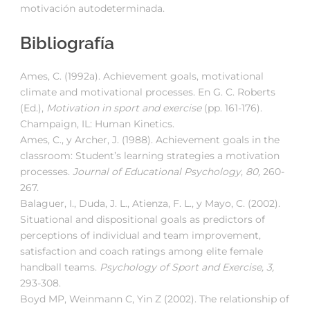
motivación autodeterminada.
Bibliografía
Ames, C. (1992a). Achievement goals, motivational
climate and motivational processes. En G. C. Roberts
(Ed.),
Motivation in sport and exercise
(pp. 161-176).
Champaign, IL: Human Kinetics.
Ames, C., y Archer, J. (1988). Achievement goals in the
classroom: Student’s learning strategies a motivation
processes.
Journal of Educational Psychology
,
80,
260-
267.
Balaguer, I., Duda, J. L., Atienza, F. L., y Mayo, C. (2002).
Situational and dispositional goals as predictors of
perceptions of individual and team improvement,
satisfaction and coach ratings among elite female
handball teams.
Psychology of Sport and Exercise, 3,
293-308.
Boyd MP, Weinmann C, Yin Z (2002). The relationship of