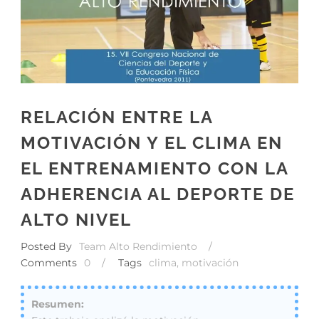
RELACIÓN ENTRE LA
MOTIVACIÓN Y EL CLIMA EN
EL ENTRENAMIENTO CON LA
ADHERENCIA AL DEPORTE DE
ALTO NIVEL
Posted By
Team Alto Rendimiento
/
Comments
0
/
Tags
clima
,
motivación