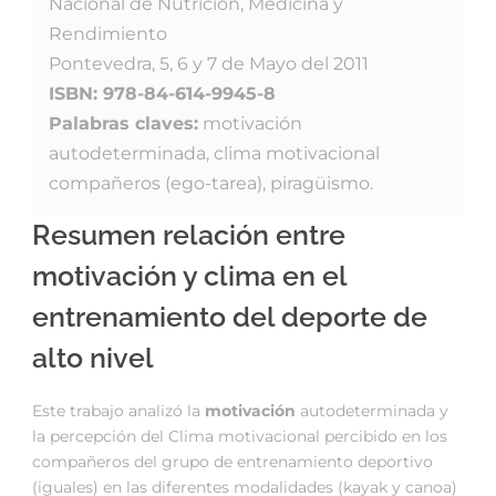
Nacional de Nutrición, Medicina y
Rendimiento
Pontevedra, 5, 6 y 7 de Mayo del 2011
ISBN: 978-84-614-9945-8
Palabras claves:
motivación
autodeterminada, clima motivacional
compañeros (ego-tarea), piragüismo.
Resumen relación entre
motivación y clima en el
entrenamiento del deporte de
alto nivel
Este trabajo analizó la
motivación
autodeterminada y
la percepción del Clima motivacional percibido en los
compañeros del grupo de entrenamiento deportivo
(iguales) en las diferentes modalidades (kayak y canoa)