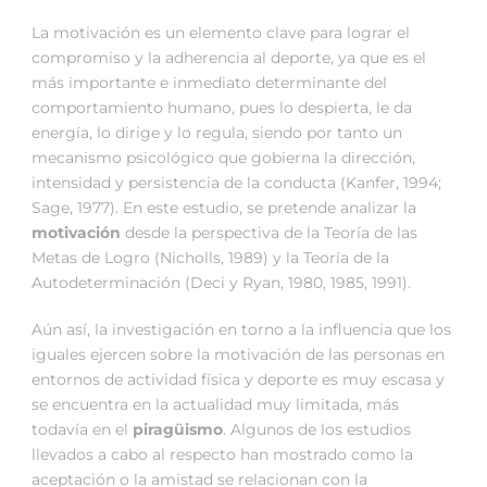
La motivación es un elemento clave para lograr el
compromiso y la adherencia al deporte, ya que es el
más importante e inmediato determinante del
comportamiento humano, pues lo despierta, le da
energía, lo dirige y lo regula, siendo por tanto un
mecanismo psicológico que gobierna la dirección,
intensidad y persistencia de la conducta (Kanfer, 1994;
Sage, 1977). En este estudio, se pretende analizar la
motivación
desde la perspectiva de la Teoría de las
Metas de Logro (Nicholls, 1989) y la Teoría de la
Autodeterminación (Deci y Ryan, 1980, 1985, 1991).
Aún así, la investigación en torno a la influencia que los
iguales ejercen sobre la motivación de las personas en
entornos de actividad física y deporte es muy escasa y
se encuentra en la actualidad muy limitada, más
todavía en el
piragüismo
. Algunos de los estudios
llevados a cabo al respecto han mostrado como la
aceptación o la amistad se relacionan con la