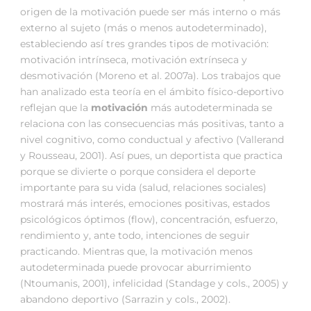
origen de la motivación puede ser más interno o más
externo al sujeto (más o menos autodeterminado),
estableciendo así tres grandes tipos de motivación:
motivación intrínseca, motivación extrínseca y
desmotivación (Moreno et al. 2007a). Los trabajos que
han analizado esta teoría en el ámbito físico-deportivo
reflejan que la
motivación
más autodeterminada se
relaciona con las consecuencias más positivas, tanto a
nivel cognitivo, como conductual y afectivo (Vallerand
y Rousseau, 2001). Así pues, un deportista que practica
porque se divierte o porque considera el deporte
importante para su vida (salud, relaciones sociales)
mostrará más interés, emociones positivas, estados
psicológicos óptimos (flow), concentración, esfuerzo,
rendimiento y, ante todo, intenciones de seguir
practicando. Mientras que, la motivación menos
autodeterminada puede provocar aburrimiento
(Ntoumanis, 2001), infelicidad (Standage y cols., 2005) y
abandono deportivo (Sarrazin y cols., 2002).