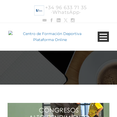
+34 96 633 71 35
·WhatsApp·