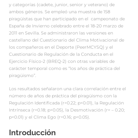
y categorías (cadete, junior, senior y veterano) de
ambos géneros. Se empleó una muestra de 158
piragüistas que han participado en el campeonato de
España de Invierno celebrado entre el 18-20 marzo de
2011 en Sevilla. Se administraron las versiones en
castellano del Cuestionario del Clima Motivacional de
los compañeros en el Deporte (PeerMCYSQ) y el
Cuestionario de Regulación de la Conducta en el
Ejercicio Físico-2 (BREQ-2) con otras variables de
carácter temporal como es “los años de práctica del
piragüismo”.
Los resultados señalaron una clara correlación entre el
número de años de práctica del piragüismo con la
Regulación Identificada (r=0.22; p<0.01), la Regulación
Intrínseca (r=0.18; p<0.05), la Desmotivación (r= – 0.20;
p<0.01) y el Clima Ego (r=0.16; p<0.05).
Introducción