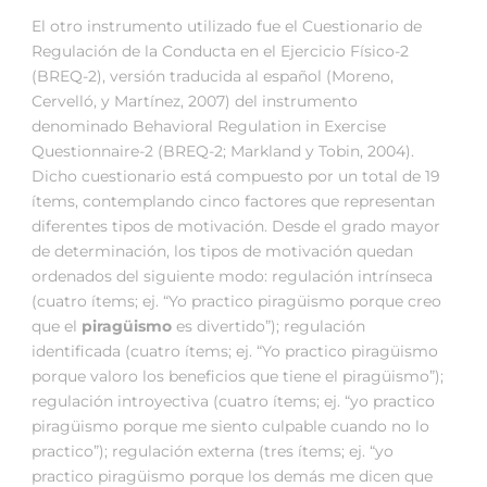
El otro instrumento utilizado fue el Cuestionario de
Regulación de la Conducta en el Ejercicio Físico-2
(BREQ-2), versión traducida al español (Moreno,
Cervelló, y Martínez, 2007) del instrumento
denominado Behavioral Regulation in Exercise
Questionnaire-2 (BREQ-2; Markland y Tobin, 2004).
Dicho cuestionario está compuesto por un total de 19
ítems, contemplando cinco factores que representan
diferentes tipos de motivación. Desde el grado mayor
de determinación, los tipos de motivación quedan
ordenados del siguiente modo: regulación intrínseca
(cuatro ítems; ej. “Yo practico piragüismo porque creo
que el
piragüismo
es divertido”); regulación
identificada (cuatro ítems; ej. “Yo practico piragüismo
porque valoro los beneficios que tiene el piragüismo”);
regulación introyectiva (cuatro ítems; ej. “yo practico
piragüismo porque me siento culpable cuando no lo
practico”); regulación externa (tres ítems; ej. “yo
practico piragüismo porque los demás me dicen que