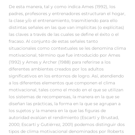
De esta manera, tal y como indica Ames (1992), los
padres, profesores y entrenadores estructuran el hogar,
la clase y/o el entrenamiento, trasmitiendo para ello
distintas señales en las que van implícitas (o explícitas)
las claves a través de las cuales se define el éxito o el
fracaso. Al conjunto de estas señales tanto
situacionales como contextuales se les denomina clima
motivacional, término que fue introducido por Ames
(1992) y Ames y Archer (1988) para referirse a los
diferentes ambientes creados por los adultos
significativos en los entornos de logro. Así, atendiendo
a los diferentes elementos que componen el clima
motivacional, tales como el modo en el que se utilizan
los sistemas de recompensas, la manera en la que se
diseñan las prácticas, la forma en la que se agrupan a
los sujetos y la manera en la que las figuras de
autoridad evalúan el rendimiento (Escartí y Brustad,
2000; Escartí y Gutiérrez, 2001) podemos distinguir dos
tipos de clima motivacional denominados por Roberts