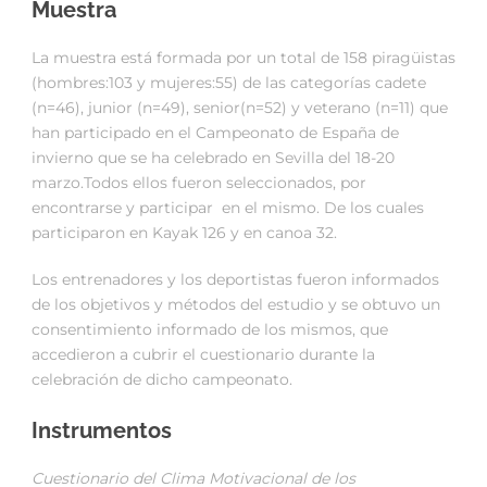
Muestra
La muestra está formada por un total de 158 piragüistas
(hombres:103 y mujeres:55) de las categorías cadete
(n=46), junior (n=49), senior(n=52) y veterano (n=11) que
han participado en el Campeonato de España de
invierno que se ha celebrado en Sevilla del 18-20
marzo.Todos ellos fueron seleccionados, por
encontrarse y participar en el mismo. De los cuales
participaron en Kayak 126 y en canoa 32.
Los entrenadores y los deportistas fueron informados
de los objetivos y métodos del estudio y se obtuvo un
consentimiento informado de los mismos, que
accedieron a cubrir el cuestionario durante la
celebración de dicho campeonato.
Instrumentos
Cuestionario del Clima Motivacional de los