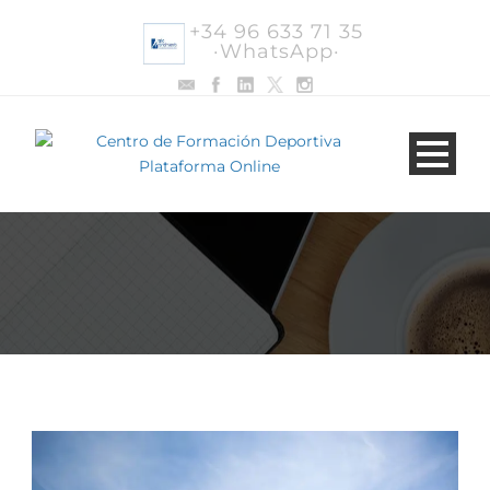
+34 96 633 71 35
·WhatsApp·