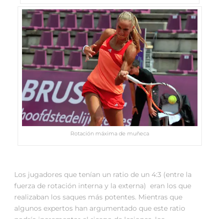
Rotación máxima de muñeca
Los jugadores que tenían un ratio de un 4:3 (entre la
fuerza de rotación interna y la externa) eran los que
realizaban los saques más potentes. Mientras que
algunos expertos han argumentado que este ratio