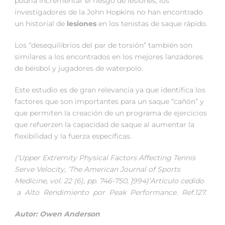
podría incrementar el riesgo de lesiones, los
investigadores de la John Hopkins no han encontrado
un historial de
lesiones
en los tenistas de saque rápido.
Los “desequilibrios del par de torsión” también son
similares a los encontrados en los mejores lanzadores
de béisbol y jugadores de waterpolo.
Este estudio es de gran relevancia ya que identifica los
factores que son importantes para un saque “cañón” y
que permiten la creación de un programa de ejercicios
que refuerzen la capacidad de saque al aumentar la
flexibilidad y la fuerza específicas.
(‘Upper Extremity Physical Factors Affecting Tennis
Serve Velocity, ‘The American Journal of Sports
Medicine, vol. 22 (6), pp. 746-750, ]994)’Artículo cedido
a Alto Rendimiento por Peak Performance. Ref.127.
Autor: Owen Anderson