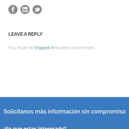
LEAVE A REPLY
You must be
logged in
to post a comment.
Solicítanos más información sin compromiso
¿En que estas interesado?