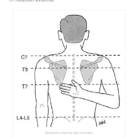
Rotación interna del hombro