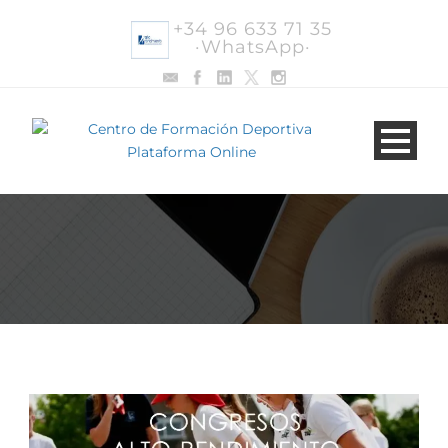
+34 96 633 71 35
·WhatsApp·