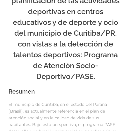
planificación de las actividades
deportivas en centros
educativos y de deporte y ocio
del municipio de Curitiba/PR,
con vistas a la detección de
talentos deportivos: Programa
de Atención Socio-
Deportivo/PASE.
Resumen
El municipio de Curitiba, en el estado del Paraná
(Brasil), es actualmente referencia en el plan de
atención social y en la calidad de vida de sus
habitantes. Bajo esta perspectiva, el programa PASE