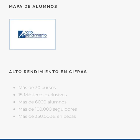
MAPA DE ALUMNOS
ALTO RENDIMIENTO EN CIFRAS
Más de 30 cursos
15 Másteres exclusivos
Más de 6000 alumnos
Más de 100.000 seguidores
Más de 350.000€ en becas