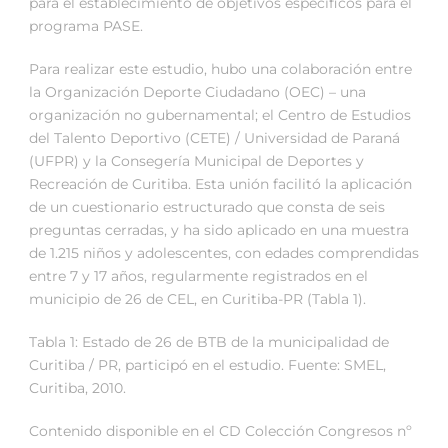
para el establecimiento de objetivos específicos para el
programa PASE.
Para realizar este estudio, hubo una colaboración entre
la Organización Deporte Ciudadano (OEC) – una
organización no gubernamental; el Centro de Estudios
del Talento Deportivo (CETE) / Universidad de Paraná
(UFPR) y la Consegería Municipal de Deportes y
Recreación de Curitiba. Esta unión facilitó la aplicación
de un cuestionario estructurado que consta de seis
preguntas cerradas, y ha sido aplicado en una muestra
de 1.215 niños y adolescentes, con edades comprendidas
entre 7 y 17 años, regularmente registrados en el
municipio de 26 de CEL, en Curitiba-PR (Tabla 1).
Tabla 1: Estado de 26 de BTB de la municipalidad de
Curitiba / PR, participó en el estudio. Fuente: SMEL,
Curitiba, 2010.
Contenido disponible en el CD Colección Congresos nº