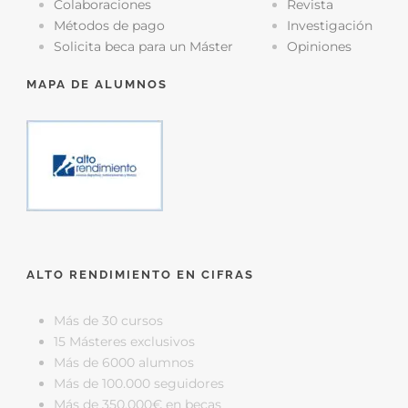
Colaboraciones
Revista
Métodos de pago
Investigación
Solicita beca para un Máster
Opiniones
MAPA DE ALUMNOS
ALTO RENDIMIENTO EN CIFRAS
Más de 30 cursos
15 Másteres exclusivos
Más de 6000 alumnos
Más de 100.000 seguidores
Más de 350.000€ en becas