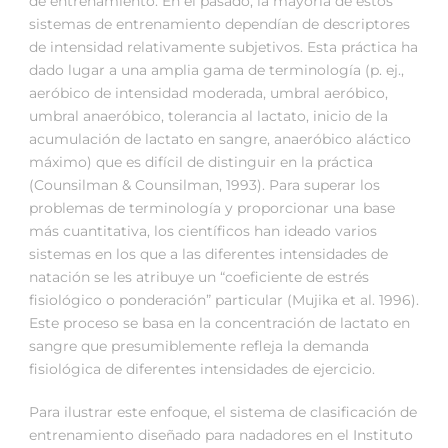
de entrenamiento. En el pasado, la mayoría de estos
sistemas de entrenamiento dependían de descriptores
de intensidad relativamente subjetivos. Esta práctica ha
dado lugar a una amplia gama de terminología (p. ej.,
aeróbico de intensidad moderada, umbral aeróbico,
umbral anaeróbico, tolerancia al lactato, inicio de la
acumulación de lactato en sangre, anaeróbico aláctico
máximo) que es difícil de distinguir en la práctica
(Counsilman & Counsilman, 1993). Para superar los
problemas de terminología y proporcionar una base
más cuantitativa, los científicos han ideado varios
sistemas en los que a las diferentes intensidades de
natación se les atribuye un “coeficiente de estrés
fisiológico o ponderación” particular (Mujika et al. 1996).
Este proceso se basa en la concentración de lactato en
sangre que presumiblemente refleja la demanda
fisiológica de diferentes intensidades de ejercicio.
Para ilustrar este enfoque, el sistema de clasificación de
entrenamiento diseñado para nadadores en el Instituto