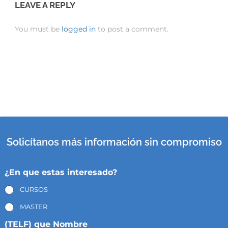
LEAVE A REPLY
You must be
logged in
to post a comment.
Solicítanos más información sin compromiso
¿En que estas interesado?
CURSOS
MASTER
(TELF) que Nombre