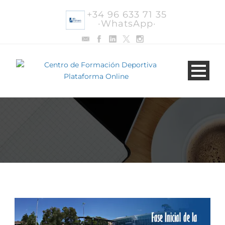
+34 96 633 71 35
·WhatsApp·