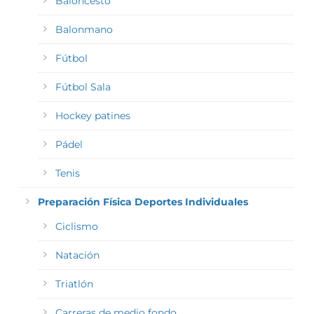
Baloncesto
Balonmano
Fútbol
Fútbol Sala
Hockey patines
Pádel
Tenis
Preparación Física Deportes Individuales
Ciclismo
Natación
Triatlón
Carreras de medio fondo