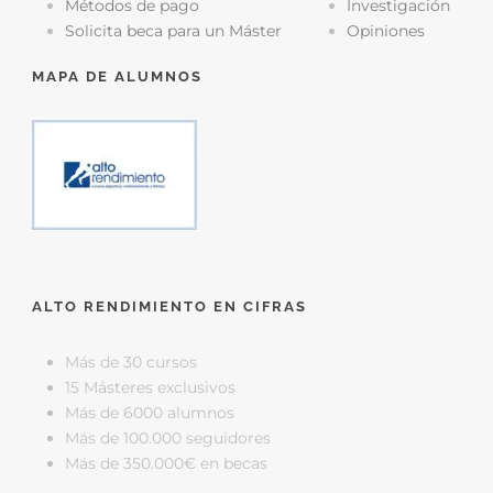
Métodos de pago
Investigación
Solicita beca para un Máster
Opiniones
MAPA DE ALUMNOS
ALTO RENDIMIENTO EN CIFRAS
Más de 30 cursos
15 Másteres exclusivos
Más de 6000 alumnos
Más de 100.000 seguidores
Más de 350.000€ en becas