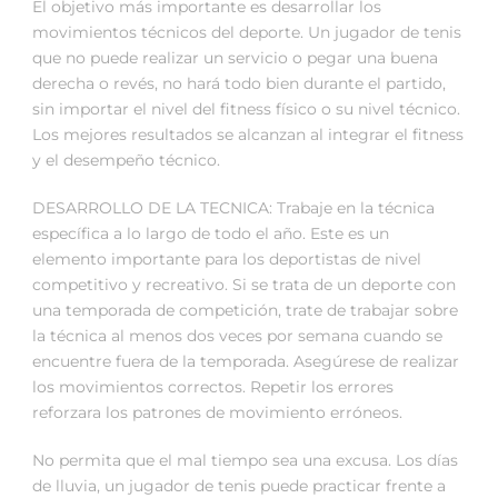
El objetivo más importante es desarrollar los
movimientos técnicos del deporte. Un jugador de tenis
que no puede realizar un servicio o pegar una buena
derecha o revés, no hará todo bien durante el partido,
sin importar el nivel del fitness físico o su nivel técnico.
Los mejores resultados se alcanzan al integrar el fitness
y el desempeño técnico.
DESARROLLO DE LA TECNICA: Trabaje en la técnica
específica a lo largo de todo el año. Este es un
elemento importante para los deportistas de nivel
competitivo y recreativo. Si se trata de un deporte con
una temporada de competición, trate de trabajar sobre
la técnica al menos dos veces por semana cuando se
encuentre fuera de la temporada. Asegúrese de realizar
los movimientos correctos. Repetir los errores
reforzara los patrones de movimiento erróneos.
No permita que el mal tiempo sea una excusa. Los días
de lluvia, un jugador de tenis puede practicar frente a