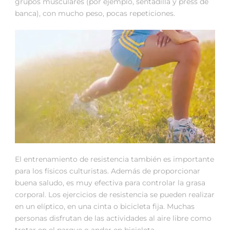
grupos musculares (por ejemplo, sentadilla y press de
banca), con mucho peso, pocas repeticiones.
El entrenamiento de resistencia también es importante
para los físicos culturistas. Además de proporcionar
buena saludo, es muy efectiva para controlar la grasa
corporal. Los ejercicios de resistencia se pueden realizar
en un elíptico, en una cinta o bicicleta fija. Muchas
personas disfrutan de las actividades al aire libre como