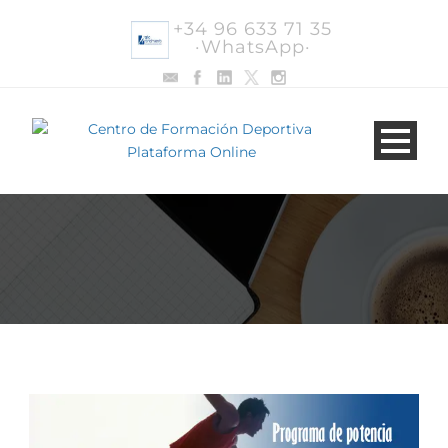
+34 96 633 71 35
·WhatsApp·